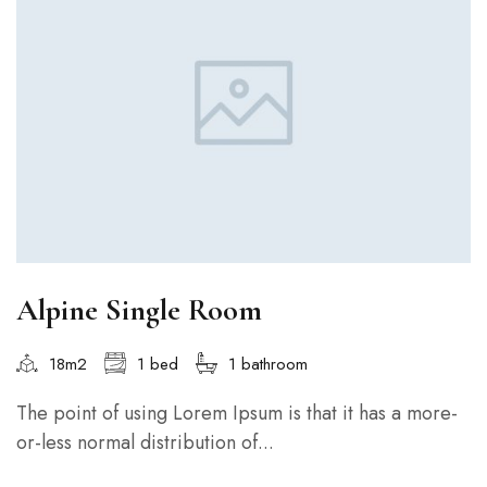
Alpine Single Room
18m2
1 bed
1 bathroom
The point of using Lorem Ipsum is that it has a more-
or-less normal distribution of...