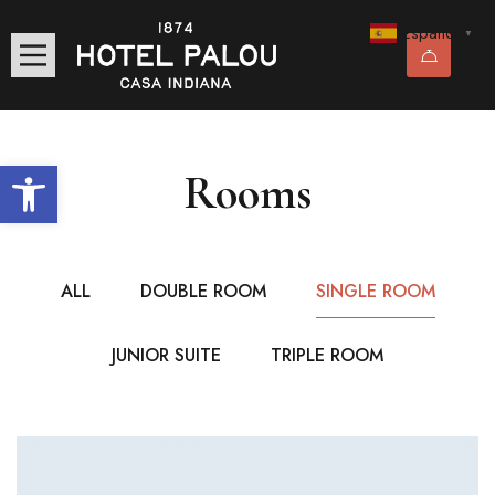
Español
▼
Abrir barra de herramientas
Rooms
ALL
DOUBLE ROOM
SINGLE ROOM
JUNIOR SUITE
TRIPLE ROOM