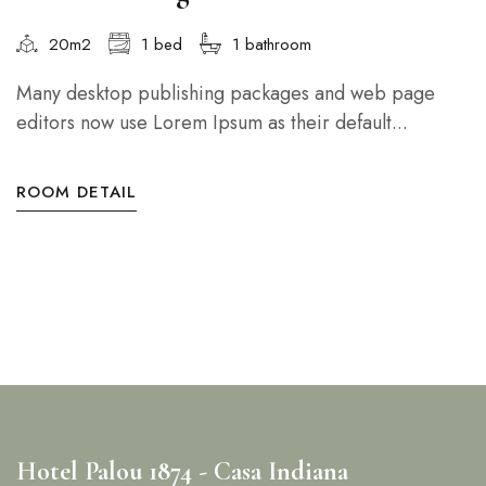
20m2
1 bed
1 bathroom
Many desktop publishing packages and web page
editors now use Lorem Ipsum as their default...
ROOM DETAIL
Hotel Palou 1874 - Casa Indiana