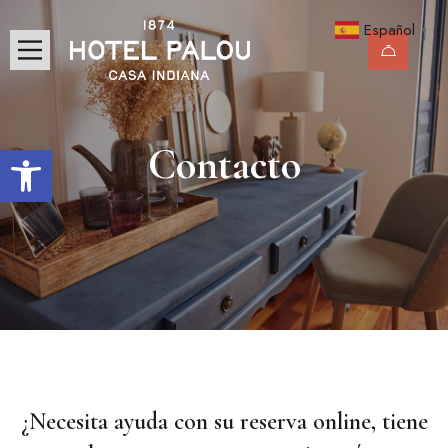
Español
▼
Abrir barra de herramientas
Contacto
¿Necesita ayuda con su reserva online, tiene