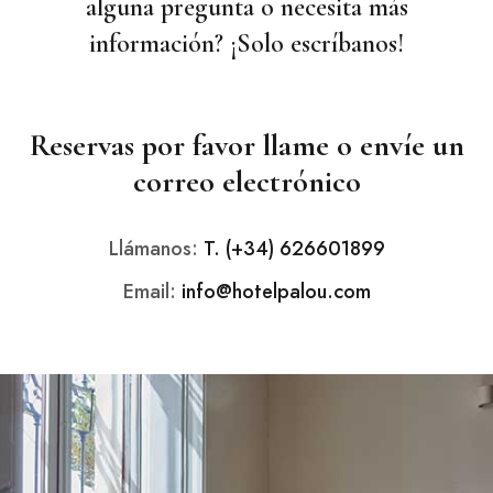
alguna pregunta o necesita más
información? ¡Solo escríbanos!
Reservas por favor llame o envíe un
correo electrónico
Llámanos:
T. (+34) 626601899
Email:
info@hotelpalou.com