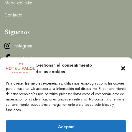
Mapa del sitio
Contacto
Siguenos
Instagram
Facebook
Gestionar el consentimiento
de las cookies
Contacto
Para ofrecer las mejores experiencias, utilizamos tecnologías como las cookies
para almacenar y/o acceder a la información del dispositivo. El consentimiento
info@hotelpalou.com
de estas tecnologías nos permitirá procesar datos como el comportamiento de
navegación o las identificaciones únicas en este sitio. No consentir o retirar el
T. (+34) 626601899
consentimiento, puede afectar negativamente a ciertas características y
funciones.
15 Carrer del Palou, Sant Pere de Ribes, CT, 08810, Spain .
Aceptar