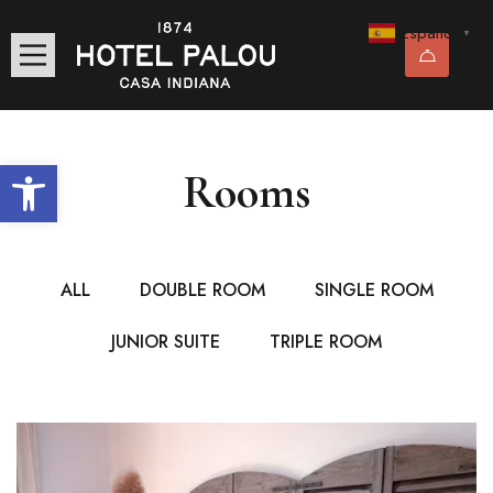
Español
▼
Abrir barra de herramientas
Rooms
ALL
DOUBLE ROOM
SINGLE ROOM
JUNIOR SUITE
TRIPLE ROOM