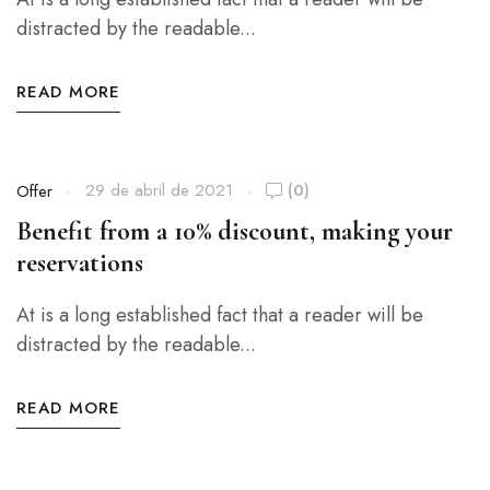
distracted by the readable...
READ MORE
29 de abril de 2021
(0)
Offer
Benefit from a 10% discount, making your
reservations
At is a long established fact that a reader will be
distracted by the readable...
READ MORE