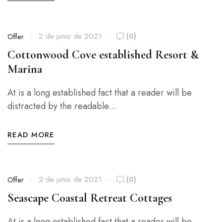
2 de junio de 2021
(0)
Offer
Cottonwood Cove established Resort &
Marina
At is a long established fact that a reader will be
distracted by the readable...
READ MORE
2 de junio de 2021
(0)
Offer
Seascape Coastal Retreat Cottages
At is a long established fact that a reader will be