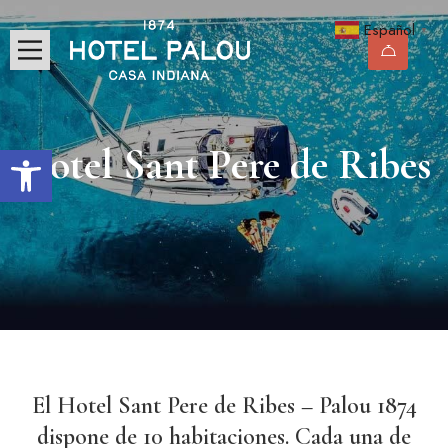
Español
▼
Abrir barra de herramientas
Hotel Sant Pere de Ribes
El Hotel Sant Pere de Ribes – Palou 1874
dispone de 10 habitaciones. Cada una de