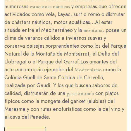
numerosas
y empresas que ofrecen
estaciones náuticas
actividades como vela, kayac, surf o remo o disfrutar
de chárters náuticos, motos acuáticas…Al estar
situada entre el Mediterráneo y la
, posee un
montaña
clima de veranos cálidos e inviernos suaves y
conserva paisajes sorprendentes como los del Parque
Natural de la Montaña de Montserrat, el Delta del
Llobregat o el Parque del Garraf.Los amantes del
arte encontrarán ejemplos del
como la
Modernismo
Colònia Güell de Santa Coloma de Cervelló,
realizada por Gaudí. Y los que buscan sabores de
calidad, disfrutarán de una
con platos
gastronomía
típicos como la mongeta del ganxet (alubias) del
Maresme y con rutas enoturísticas como la del vino y
el cava del Penedès.